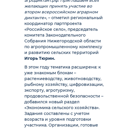
агродиктант.рф. Приглашаем всех
желающих принять участие во
втором всероссийском аграрном
диктанте»,
– отметил региональный
координатор партпроекта
«Российское село», председатель
комитета Законодательного
Собрания Нижегородской области
по агропромышленному комплексу
и развитию сельских территорий
Игорь Тюрин.
В этом году тематика расширена: к
уже знакомым блокам –
растениеводству, животноводству,
рыбному хозяйству, цифровизации,
экспорту, агротуризму,
продовольственной безопасности –
добавился новый раздел
«Экономика сельского хозяйства».
Задания составлены с учетом
возраста и уровня подготовки
участника. Организации, готовые