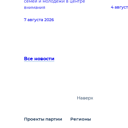
семей и молодёжи в центре
4 авгус
внимания
7 августа 2026
Все новости
Наверх
Проекты партии
Регионы