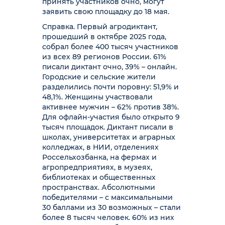
принять участников очно, могут
заявить свою площадку до 18 мая.
Справка. Первый агродиктант,
прошедший в октябре 2025 года,
собрал более 400 тысяч участников
из всех 89 регионов России. 61%
писали диктант очно, 39% – онлайн.
Городские и сельские жители
разделились почти поровну: 51,9% и
48,1%. Женщины участвовали
активнее мужчин – 62% против 38%.
Для офлайн-участия было открыто 9
тысяч площадок. Диктант писали в
школах, университетах и аграрных
колледжах, в НИИ, отделениях
Россельхозбанка, на фермах и
агропредприятиях, в музеях,
библиотеках и общественных
пространствах. Абсолютными
победителями – с максимальными
30 баллами из 30 возможных – стали
более 8 тысяч человек. 60% из них