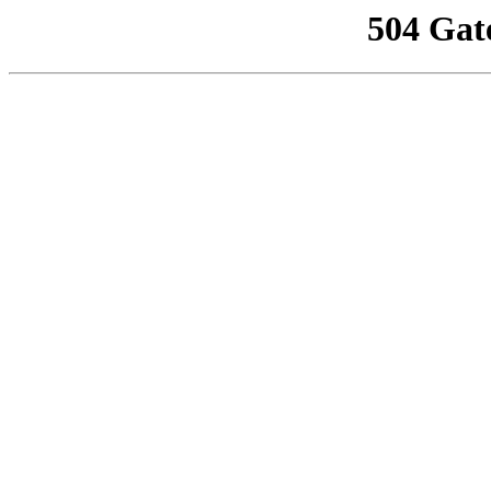
504 Gat