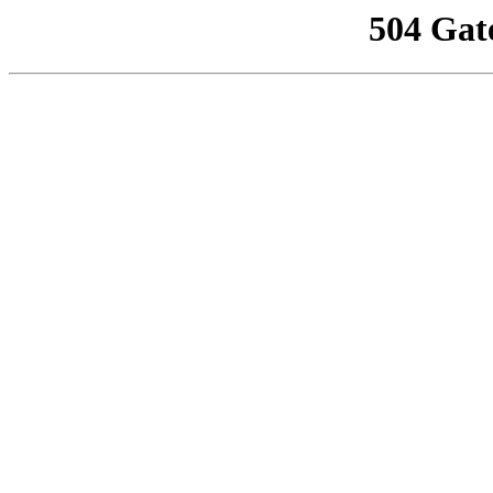
504 Gat