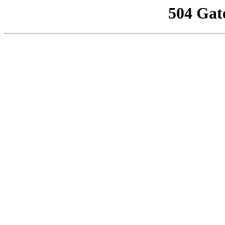
504 Gat