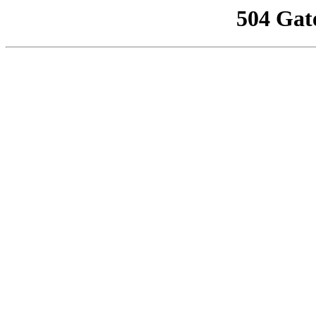
504 Gat