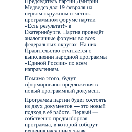
Председатель партии Дмитрий
Медведев дал 19 февраля на
первом окружном отчётно-
программном форуме партии
«Есть результат!» в
Екатеринбурге. Партия проведёт
аналогичные форумы во всех
федеральных округах. На них
Правительство отчитается о
выполнении народной программы
«Единой России» по всем
направлениям.
Помимо этого, будут
сформированы предложения в
новый программный документ.
Программа партии будет состоять
из двух документов — это новый
подход в её работе. Первый —
собственно предвыборная
программа, в которой соберут
решения насущных задач,