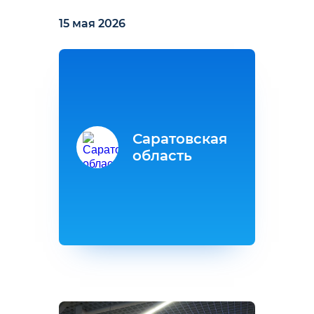
15 мая 2026
Саратовская
область