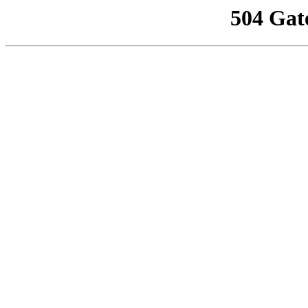
504 Gat