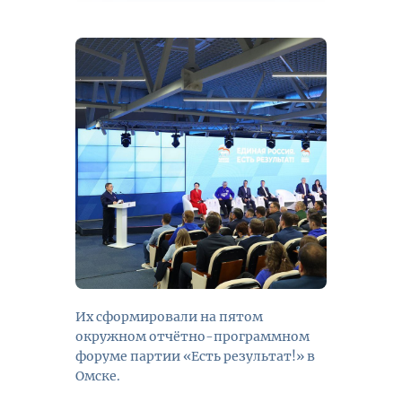
Их сформировали на пятом
окружном отчётно-программном
форуме партии «Есть результат!» в
Омске.