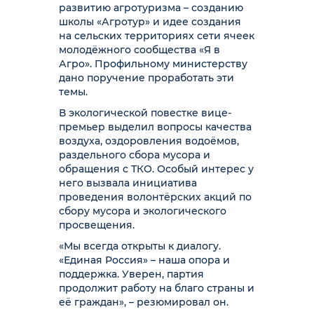
развитию агротуризма – созданию
школы «Агротур» и идее создания
на сельских территориях сети ячеек
молодёжного сообщества «Я в
Агро». Профильному министерству
дано поручение проработать эти
темы.
В экологической повестке вице-
премьер выделил вопросы качества
воздуха, оздоровления водоёмов,
раздельного сбора мусора и
обращения с ТКО. Особый интерес у
него вызвала инициатива
проведения волонтёрских акций по
сбору мусора и экологического
просвещения.
«Мы всегда открыты к диалогу.
«Единая Россия» – наша опора и
поддержка. Уверен, партия
продолжит работу на благо страны и
её граждан», – резюмировал он.