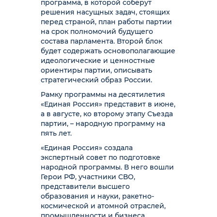
программа, в которой соберут
решения насущных задач, стоящих
перед страной, план работы партии
на срок полномочий будущего
состава парламента. Второй блок
будет содержать основополагающие
идеологические и ценностные
ориентиры партии, описывать
стратегический образ России.
Рамку программы на десятилетия
«Единая Россия» представит в июне,
а в августе, ко второму этапу Съезда
партии, – народную программу на
пять лет.
«Единая Россия» создала
экспертный совет по подготовке
народной программы. В него вошли
Герои РФ, участники СВО,
представители высшего
образования и науки, ракетно-
космической и атомной отраслей,
промышленности и бизнеса,