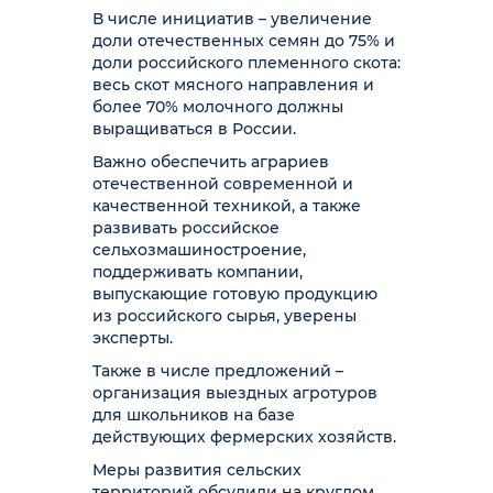
В числе инициатив – увеличение
доли отечественных семян до 75% и
доли российского племенного скота:
весь скот мясного направления и
более 70% молочного должны
выращиваться в России.
Важно обеспечить аграриев
отечественной современной и
качественной техникой, а также
развивать российское
сельхозмашиностроение,
поддерживать компании,
выпускающие готовую продукцию
из российского сырья, уверены
эксперты.
Также в числе предложений –
организация выездных агротуров
для школьников на базе
действующих фермерских хозяйств.
Меры развития сельских
территорий обсудили на круглом