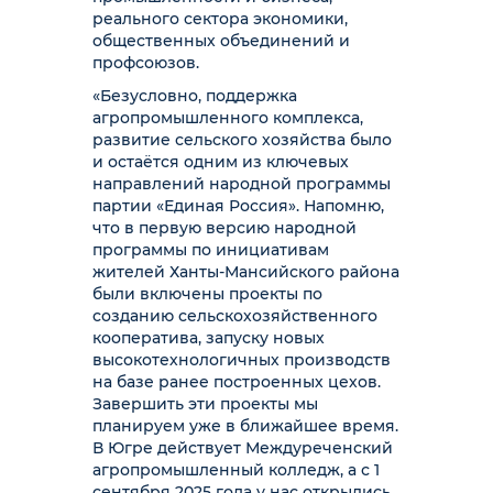
реального сектора экономики,
общественных объединений и
профсоюзов.
«Безусловно, поддержка
агропромышленного комплекса,
развитие сельского хозяйства было
и остаётся одним из ключевых
направлений народной программы
партии «Единая Россия». Напомню,
что в первую версию народной
программы по инициативам
жителей Ханты-Мансийского района
были включены проекты по
созданию сельскохозяйственного
кооператива, запуску новых
высокотехнологичных производств
на базе ранее построенных цехов.
Завершить эти проекты мы
планируем уже в ближайшее время.
В Югре действует Междуреченский
агропромышленный колледж, а с 1
сентября 2025 года у нас открылись