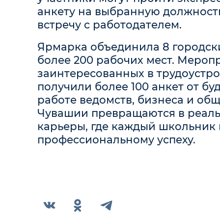
анкету на выбранную должност
встречу с работодателем.
Ярмарка объединила 8 городски
более 200 рабочих мест. Мероп
заинтересованных в трудоустро
получили более 100 анкет от б
работе ведомств, бизнеса и об
Чувашии превращаются в реаль
карьеры, где каждый школьник 
профессиональному успеху.