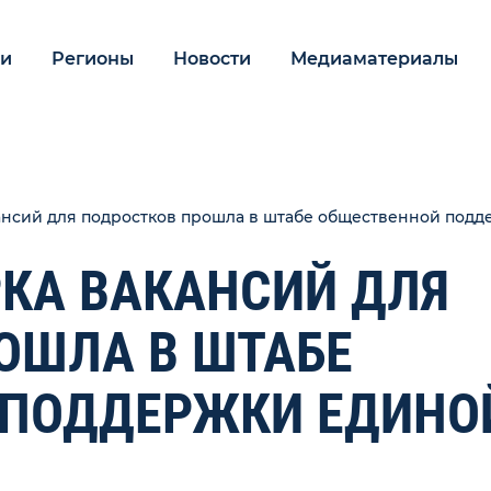
ии
Регионы
Новости
Медиаматериалы
ансий для подростков прошла в штабе общественной подд
КА ВАКАНСИЙ ДЛЯ
ОШЛА В ШТАБЕ
 ПОДДЕРЖКИ ЕДИНО