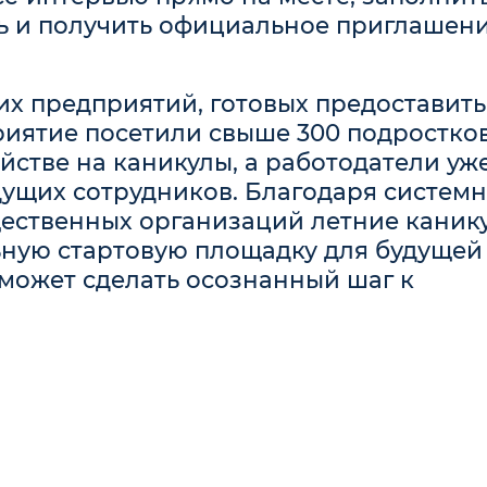
ь и получить официальное приглашени
х предприятий, готовых предоставить
риятие посетили свыше 300 подростков
йстве на каникулы, а работодатели уж
удущих сотрудников. Благодаря систем
щественных организаций летние каник
ную стартовую площадку для будущей
может сделать осознанный шаг к