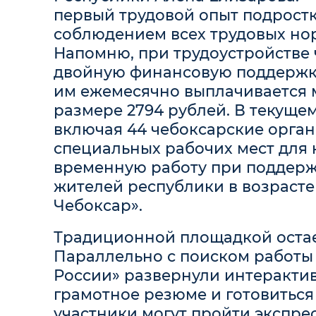
первый трудовой опыт подростк
соблюдением всех трудовых но
Напомню, при трудоустройстве 
двойную финансовую поддержку
им ежемесячно выплачивается м
размере 2794 рублей. В текущем
включая 44 чебоксарские орга
специальных рабочих мест для 
временную работу при поддерж
жителей республики в возрасте о
Чебоксар».
Традиционной площадкой оста
Параллельно с поиском работы
России» развернули интерактив
грамотное резюме и готовиться
участники могут пройти экспре