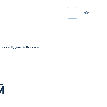
ержки Единой России
Й