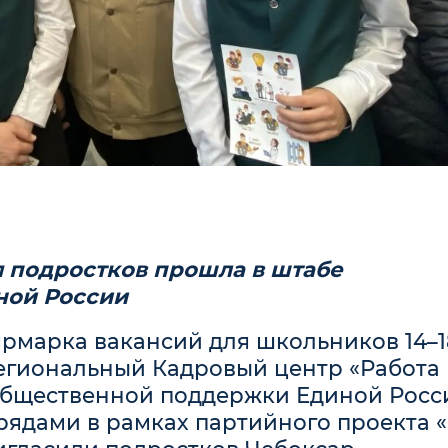
 подростков прошла в штабе
ной России
рмарка вакансий для школьников 14–18
Региональный Кадровый центр «Работа
общественной поддержки Единой Росс
рядами в рамках партийного проекта 