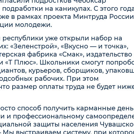
игласили подростков Чебоксар
подработки на каникулах. С этого год
же в рамках проекта Минтруда России
ции молодежи.
 республики уже открыли набор на
: «Зеленстрой», «Вкусно — и точка»,
итерская фабрика «Смак», издательство
 и «Т Плюс». Школьники смогут попроб
циантов, курьеров, сборщиков, упаков
одсобных рабочих. При этом
что размер оплаты труда не будет ниж
осто способ получить карманные деньг
ти и профессиональному самоопредел
оциальной защиты населения Чувашск
 Мы выстраиваем систему, при которо