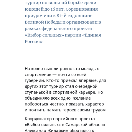
турнир по вольной борьбе среди
юношей до 16 лет. Соревнования
приурочили к 81-й годовщине
Великой Победы и организовали в
рамках федерального проекта
«Выбор сильных» партии «Единая
Россия».
На ковёр вышли ровно сто молодых
спортсменов — почти со всей
губернии. Кто-то приехал впервые, для
других этот турнир стал очередной
ступенькой в спортивной карьере. Но
объединяло всех одно: желание
побороться честно, показать характер
и почтить память героев своим трудом.
К
оординатор партийного проекта
«Выбор сильных» в Самарской области
Александр Живайкин обратился к