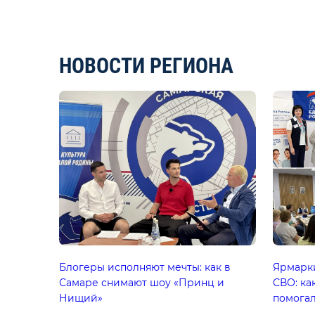
НОВОСТИ РЕГИОНА
Блогеры исполняют мечты: как в
Ярмарки
Самаре снимают шоу «Принц и
СВО: ка
Нищий»
помогал