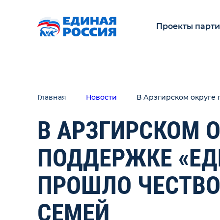
Проекты парт
Главная
Новости
В Арзгирском округе
В АРЗГИРСКОМ О
ПОДДЕРЖКЕ «ЕД
ПРОШЛО ЧЕСТВ
СЕМЕЙ