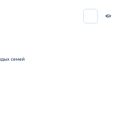
одых семей