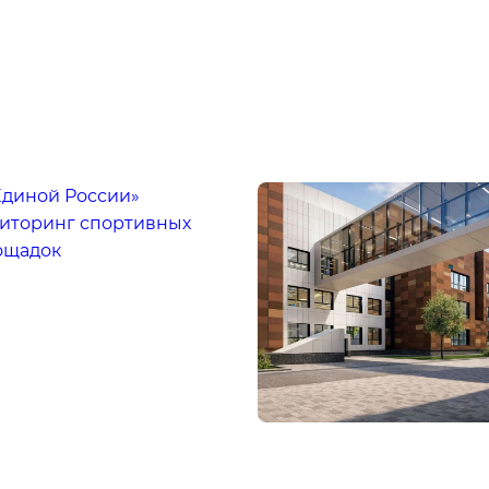
Единой России»
иторинг спортивных
ощадок