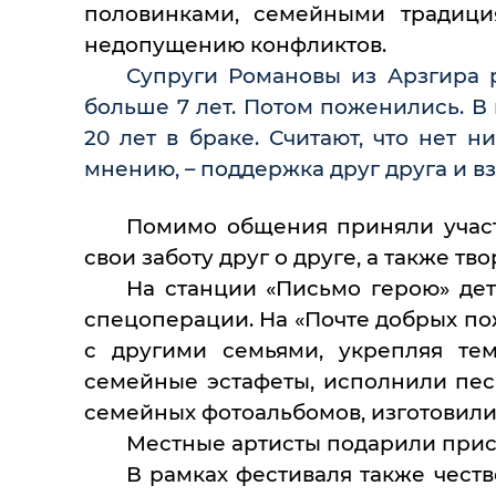
половинками, семейными традици
недопущению конфликтов.
Супруги Романовы из Арзгира р
больше 7 лет. Потом поженились. В
20 лет в браке. Считают, что нет н
мнению, – поддержка друг друга и 
Помимо общения приняли участ
свои заботу друг о друге, а также тв
На станции «Письмо герою» де
спецоперации. На «Почте добрых по
с другими семьями, укрепляя те
семейные эстафеты, исполнили пес
семейных фотоальбомов, изготовили
Местные артисты подарили прис
В рамках фестиваля также чест