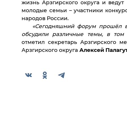
жизнь Арзгирского округа и веду
молодые семьи – участники конкурс
народов России.
«Сегодняшний форум прошёл в
обсудили различные темы, в том 
отметил секретарь Арзгирского ме
Арзгирского округа
Алексей Палагу