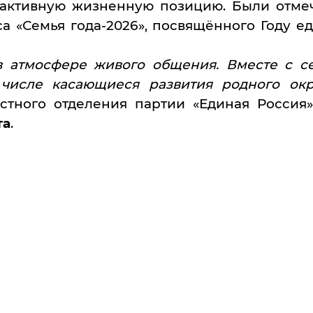
т активную жизненную позицию. Были отме
а «Семья года-2026», посвящённого Году е
 атмосфере живого общения. Вместе с с
числе касающиеся развития родного окру
стного отделения партии «Единая Россия»,
та
.