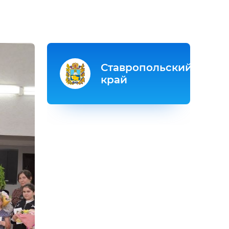
Ставропольский
край