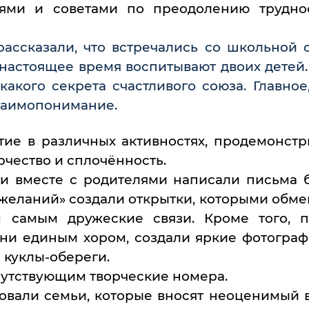
ями и советами по преодолению трудно
ассказали, что встречались со школьной с
 настоящее время воспитывают двоих детей
икакого секрета счастливого союза. Главное
взаимопонимание.
ие в различных активностях, продемонстр
орчество и сплочённость.
ти вместе с родителями написали письма 
желаний» создали открытки, которыми обм
м самым дружеские связи. Кроме того, 
ни единым хором, создали яркие фотограф
 куклы-обереги.
утствующим творческие номера.
вовали семьи, которые вносят неоценимый 