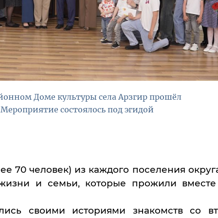
айонном Доме культуры села Арзгир прошёл
Мероприятие состоялось под эгидой
ее 70 человек) из каждого поселения округ
жизни и семьи, которые прожили вместе
лись своими историями знакомств со в