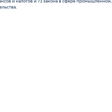
ансов и налогов и 73 закона в сфере промышленной,
льства.