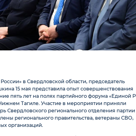
России» в Свердловской области, председатель
кина 15 мая представила опыт совершенствования
ние пять лет на полях партийного форума «Единой 
в Нижнем Тагиле. Участие в мероприятии приняли
арь Свердловского регионального отделения партии
члены регионального правительства, ветераны СВО,
ых организаций.