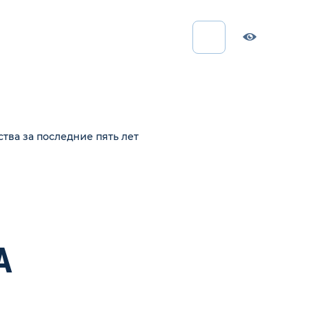
тва за последние пять лет
А