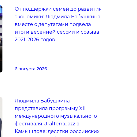
От поддержки семей до развития
экономики: Людмила Бабушкина
вместе с депутатами подвела
итоги весенней сессии и созыва
2021-2026 годов
6 августа 2026
Людмила Бабушкина
представила программу XII
международного музыкального
фестиваля UralTerraJazz в
Камышлове: десятки российских