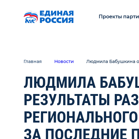
Проекты парт
Главная
Новости
Людмила Бабушкина оц
ЛЮДМИЛА БАБУ
РЕЗУЛЬТАТЫ РА
РЕГИОНАЛЬНОГО
ЗА ПОСЛЕДНИЕ П