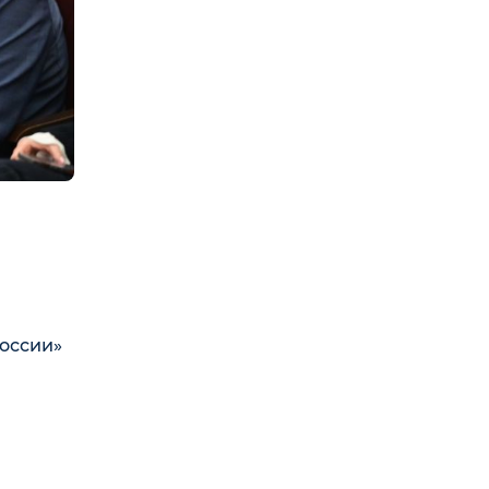
России»