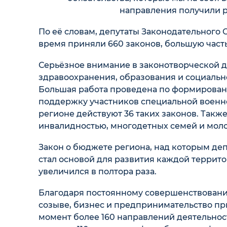
направления получили р
По её словам, депутаты Законодательного 
время приняли 660 законов, большую част
Серьёзное внимание в законотворческой д
здравоохранения, образования и социально
Большая работа проведена по формирован
поддержку участников специальной военно
регионе действуют 36 таких законов. Так
инвалидностью, многодетных семей и моло
Закон о бюджете региона, над которым де
стал основой для развития каждой террито
увеличился в полтора раза.
Благодаря постоянному совершенствованию
созыве, бизнес и предпринимательство п
момент более 160 направлений деятельно