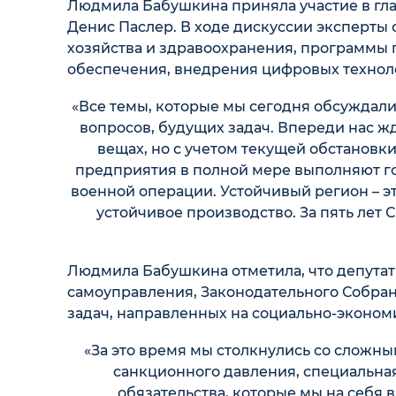
Людмила Бабушкина приняла участие в гла
Денис Паслер. В ходе дискуссии эксперты
хозяйства и здравоохранения, программы 
обеспечения, внедрения цифровых технол
«Все темы, которые мы сегодня обсуждали 
вопросов, будущих задач. Впереди нас жд
вещах, но с учетом текущей обстановки
предприятия в полной мере выполняют го
военной операции. Устойчивый регион – 
устойчивое производство. За пять лет 
Людмила Бабушкина отметила, что депутат
самоуправления, Законодательного Собран
задач, направленных на социально-эконом
«За это время мы столкнулись со сложн
санкционного давления, специальная
обязательства, которые мы на себя в