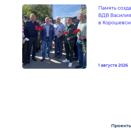
Память созд
ВДВ Василия
в Хорошевск
1 августа 2026
Проекты