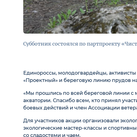
Субботник состоялся по партпроекту «Чист
Единороссы, молодогвардейцы, активисты 
«Проектный» и береговую линию прудов н
«Мы прошлись по всей береговой линии с 
акватории. Спасибо всем, кто принял учас
боевых действий и член Ассоциации вете
Для участников акции организовали эколог
экологические мастер-классы и спортивные
со сладостями и чаем.