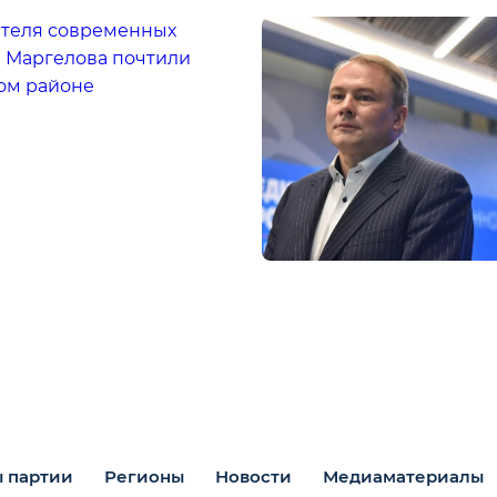
ателя современных
 Маргелова почтили
ом районе
 партии
Регионы
Новости
Медиаматериалы