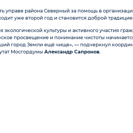
ть управе района Северный за помощь в организац
одит уже второй год и становится доброй традицие
экологической культуры и активного участия граж
ское просвещение и понимание чистоты начинаетс
чший город Земли ещё чище», — подчеркнул коорди
путат Мосгордумы
Александр Сапронов
.