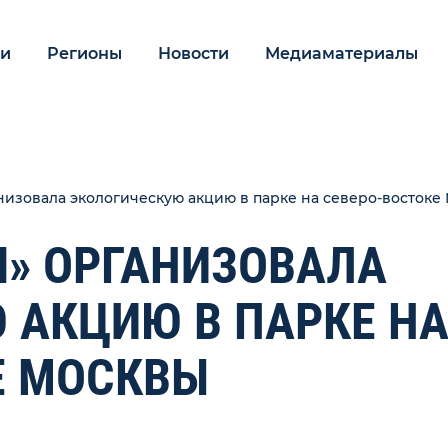
ии
Регионы
Новости
Медиаматериалы
низовала экологическую акцию в парке на северо-востоке
Я» ОРГАНИЗОВАЛА
 АКЦИЮ В ПАРКЕ Н
Е МОСКВЫ