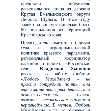
представит победитель
регионального этапа из деревни
Крутая Емельяновского округа
Любовь Шульга. В этом году
заявки на конкурс прислали более
60 почтальонов из территорий
Красноярского края.
Председатель комитета по делам
села и агропромышленной
политике краевого парламента,
региональный координатор
партийного проекта «Российское
село»
Владислав Зырянов
рассказал о работе Любови:
«
Любовь Михайловна – не
просто сотрудник почты, она
еще и мать четверых детей. Это
человек-стержень! Самое
важное – человеческое участие и
неравнодушие. В метель Любовь
Михайловна шла по деревне и