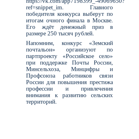
https://vk.com/app7198399_-49069650?
ref=snippet_im. Главного
победителя конкурса выберут по
итогам очного финала в Москве.
Его ждёт денежный приз в
размере 250 тысяч рублей.
Напомним, конкурс «Земский
почтальон» организуют по
партпроекту «Российское село»
при поддержке Почты России,
Минсельхоза, Минцифры и
Профсоюза работников связи
России для повышения престижа
профессии и привлечения
внимания к развитию сельских
территорий.