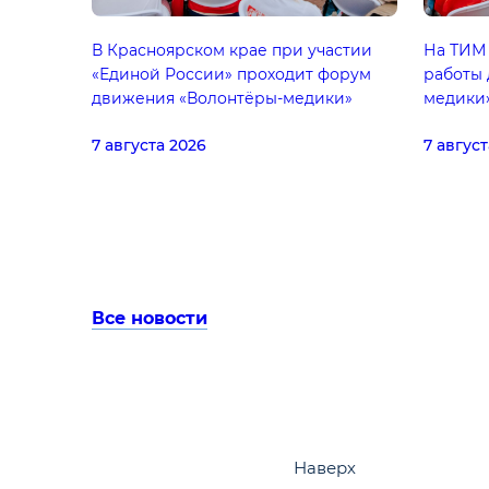
В Красноярском крае при участии
На ТИМ 
«Единой России» проходит форум
работы
движения «Волонтёры-медики»
медики»
7 августа 2026
7 август
Все новости
Наверх