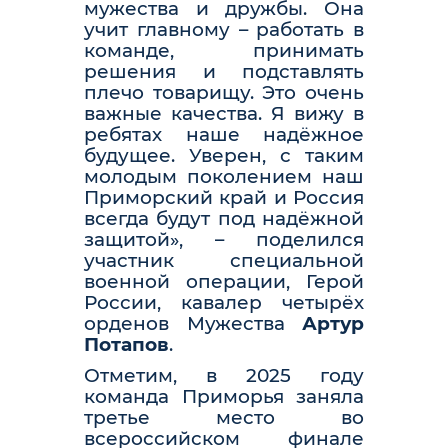
мужества и дружбы. Она
учит главному – работать в
команде, принимать
решения и подставлять
плечо товарищу. Это очень
важные качества. Я вижу в
ребятах наше надёжное
будущее. Уверен, с таким
молодым поколением наш
Приморский край и Россия
всегда будут под надёжной
защитой», – поделился
участник специальной
военной операции, Герой
России, кавалер четырёх
орденов Мужества
Артур
Потапов
.
Отметим, в 2025 году
команда Приморья заняла
третье место во
всероссийском финале