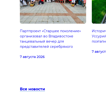
Партпроект «Старшее поколение»
Историч
организовал во Владивостоке
Уссурий
танцевальный вечер для
поэтапн
представителей серебряного
7 август
возраста
7 августа 2026
Все новости