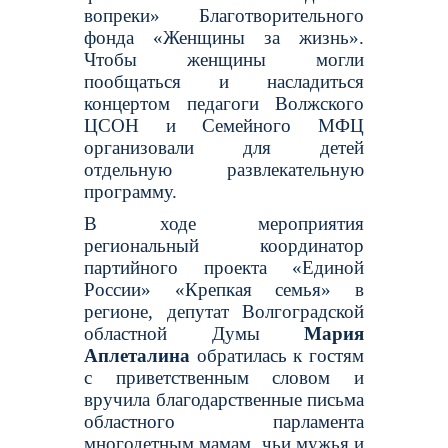
вопреки» Благотворительного
фонда «Женщины за жизнь».
Чтобы женщины могли
пообщаться и насладиться
концертом педагоги Волжского
ЦСОН и Семейного МФЦ
организовали для детей
отдельную развлекательную
программу.
В ходе мероприятия
региональный координатор
партийного проекта «Единой
России» «Крепкая семья» в
регионе, депутат Волгоградской
областной Думы
Мария
Аплеталина
обратилась к гостям
с приветственным словом и
вручила благодарственные письма
областного парламента
многодетным мамам, чьи мужья и