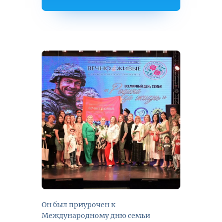
Он был приурочен к
Международному дню семьи