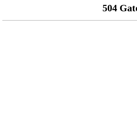
504 Gat