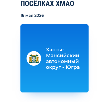
ПОСЁЛКАХ ХМАО
18 мая 2026
Ханты-
Мансийский
автономный
округ - Югра