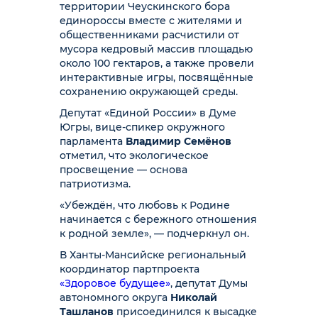
территории Чеускинского бора
единороссы вместе с жителями и
общественниками расчистили от
мусора кедровый массив площадью
около 100 гектаров, а также провели
интерактивные игры, посвящённые
сохранению окружающей среды.
Депутат «Единой России» в Думе
Югры, вице-спикер окружного
парламента
Владимир Семёнов
отметил, что экологическое
просвещение — основа
патриотизма.
«Убеждён, что любовь к Родине
начинается с бережного отношения
к родной земле», — подчеркнул он.
В Ханты-Мансийске региональный
координатор партпроекта
«Здоровое будущее»
, депутат Думы
автономного округа
Николай
Ташланов
присоединился к высадке