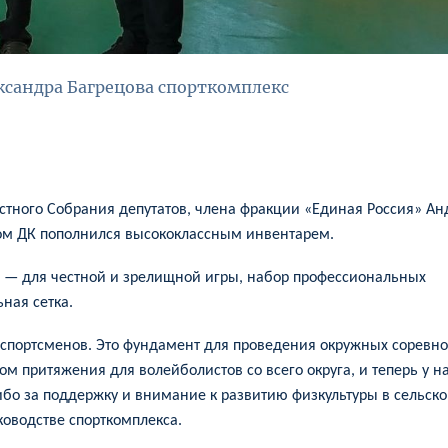
ксандра Багрецова спорткомплекс
стного Собрания депутатов, члена фракции «Единая Россия» Ан
ом ДК пополнился высококлассным инвентарем.
о — для честной и зрелищной игры, набор профессиональных
ная сетка.
 спортсменов. Это фундамент для проведения окружных соревн
 притяжения для волейболистов со всего округа, и теперь у на
ибо за поддержку и внимание к развитию физкультуры в сельск
ководстве спорткомплекса.