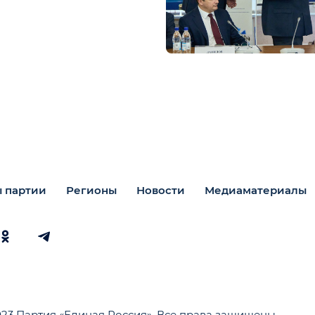
 партии
Регионы
Новости
Медиаматериалы
023 Партия «Единая Россия». Все права защищены.