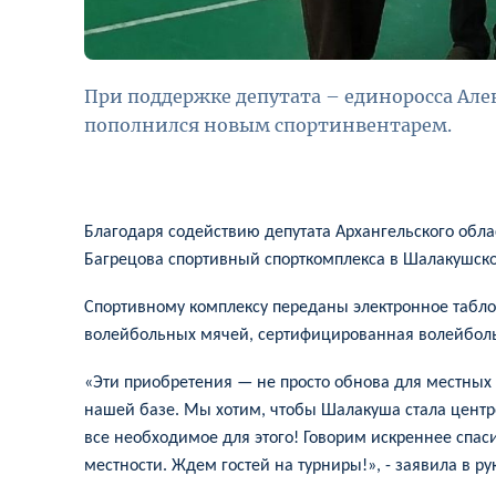
При поддержке депутата – единоросса Але
пополнился новым спортинвентарем.
Благодаря содействию депутата Архангельского обла
Багрецова спортивный
спорткомплекса в Шалакушск
Спортивному комплексу переданы э
лектронное табл
волейбольных мячей, сертифицированная волейболь
«Эти приобретения — не просто обнова для местных
нашей базе. Мы хотим, чтобы Шалакуша стала центром
все необходимое для этого! Говорим искреннее спас
местности. Ждем гостей на турниры!», - заявила в ру