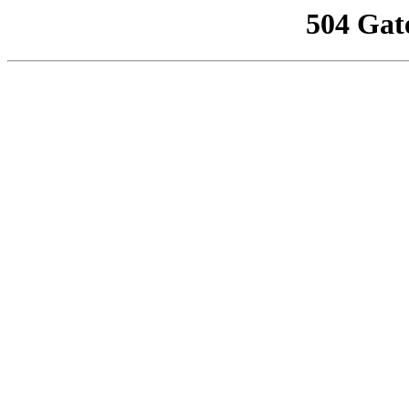
504 Gat