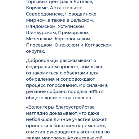
торговых центрах в Котласе,
Коряжме, Архангельске,
Северодвинске, Новодвинске,
Мирном, а также в Вельском,
Няндомском, Устьянском,
Шенкурском, Приморском,
Мезенском, Каргопольском,
Плесецком, Онежском и Котласском
округах.
Добровольцы рассказывают о
федеральном проекте, помогают
ознакомиться с объектами для
обновления и сопровождают
процесс голосования. Их силами в
регионе собрано порядка 40% от
общего количества голосов.
«Волонтеры благоустройства
наглядно доказывают, что даже
небольшое личное участие может
привести к большим переменам», –
отметил руководитель агентства по
делам молодежи Архангельской