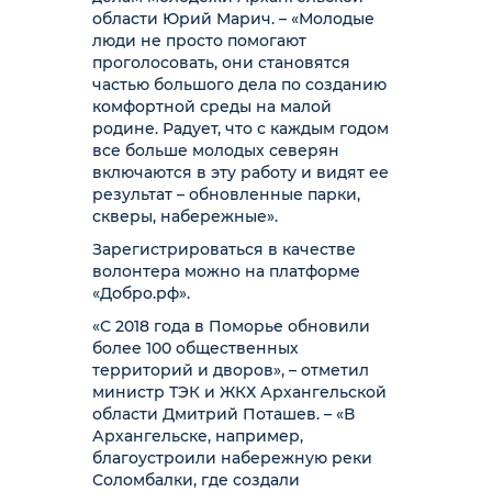
области Юрий Марич. – «Молодые
люди не просто помогают
проголосовать, они становятся
частью большого дела по созданию
комфортной среды на малой
родине. Радует, что с каждым годом
все больше молодых северян
включаются в эту работу и видят ее
результат – обновленные парки,
скверы, набережные».
Зарегистрироваться в качестве
волонтера можно на платформе
«Добро.рф».
«С 2018 года в Поморье обновили
более 100 общественных
территорий и дворов», – отметил
министр ТЭК и ЖКХ Архангельской
области Дмитрий Поташев. – «В
Архангельске, например,
благоустроили набережную реки
Соломбалки, где создали