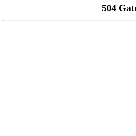
504 Gat