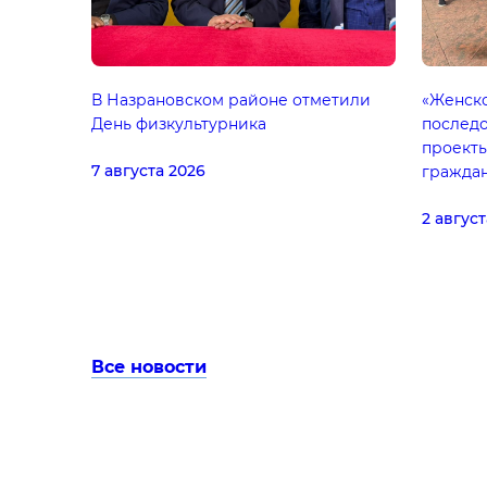
В Назрановском районе отметили
«Женск
День физкультурника
последо
проекты
7 августа 2026
граждан
2 август
Все новости