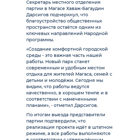
Секретарь местного отделения
партии в Магасе Хаваж-Багаудин
Дарсигов подчеркнул, что
благоустройство общественных
пространств остаётся одним из
ключевых направлений Народной
программы.
«Создание комфортной городской
среды - это важная часть нашей
работы. Новый парк станет
современным и удобным местом
отдыха для жителей Магаса, семей с
детьми и молодёжи. Сегодня мы
видим, что работы ведутся
качественно, в хорошем темпе и в
соответствии с намеченными
планами», - отметил Дарсигов.
По итогам выезда представители
партии подтвердили, что
реализация проекта идёт в штатном
режиме, а все работы выполняются
в соответствии с утверждённым