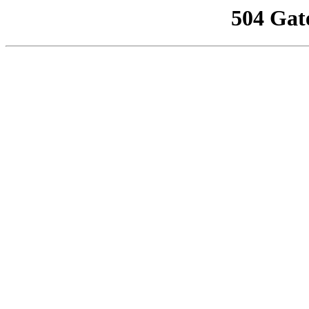
504 Gat