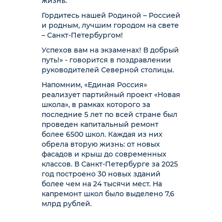
жизнь.
Гордитесь нашей Родиной – Россией
и родным, лучшим городом на свете
– Санкт-Петербургом!
Успехов вам на экзаменах! В добрый
путь!» - говорится в поздравлении
руководителей Северной столицы.
Напомним, «Единая Россия»
реализует партийный проект «Новая
школа», в рамках которого за
последние 5 лет по всей стране был
проведен капитальный ремонт
более 6500 школ. Каждая из них
обрела вторую жизнь: от новых
фасадов и крыш до современных
классов. В Санкт-Петербурге за 2025
год построено 30 новых зданий
более чем на 24 тысячи мест. На
капремонт школ было выделено 7,6
млрд рублей.