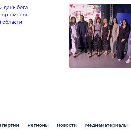
 день бега
портсменов
й области
 партии
Регионы
Новости
Медиаматериалы