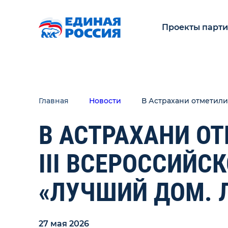
Проекты парт
Главная
Новости
В Астрахани отметили
В АСТРАХАНИ О
III ВСЕРОССИЙС
«ЛУЧШИЙ ДОМ. 
27 мая 2026