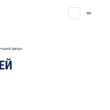
Лучший двор»
ЕЙ