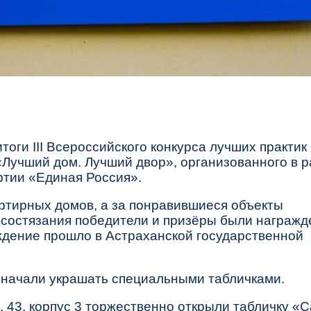
итоги
III Всероссийского конкурса лучших практик
«Лучший дом. Лучший двор»
, организованного в 
тии «Единая Россия».
артирных домов, а за понравившиеся объекты
м состязания победители и призёры были награжд
ждение прошло в
Астраханской государственной
 начали украшать специальными табличками.
 43, корпус 3
торжественно открыли табличку
«С