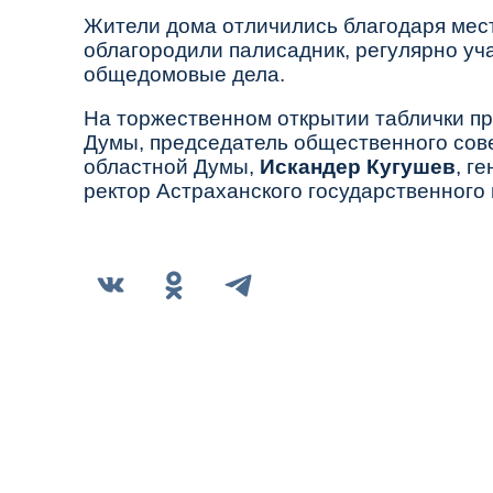
Жители дома отличились благодаря мес
облагородили палисадник, регулярно уча
общедомовые дела.
На торжественном открытии таблички п
Думы, председатель общественного сов
областной Думы,
Искандер Кугушев
, г
ректор Астраханского государственного