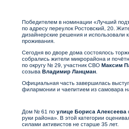
Победителем в номинации
«Лучший под
по адресу
переулок Ростовский, 20
. Жит
дизайнерские решения и использовали 
проживания.
Сегодня во дворе дома состоялось торж
собрались жители микрорайона и почёт
по округу № 29, участник СВО
Максим П
созыва
Владимир Ланцман
.
Официальная часть завершилась высту
филармонии
и чаепитием из самовара н
Дом № 61 по
улице Бориса Алексеева
руки района»
. В этой категории оценив
силами активистов не старше 35 лет.