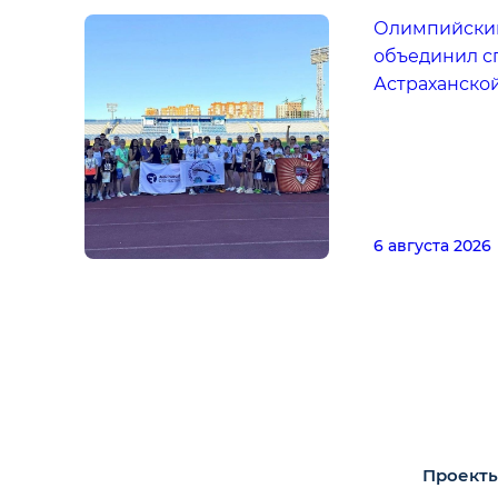
Олимпийский
объединил с
Астраханско
6 августа 2026
Проекты