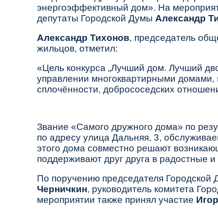
энергоэффективный дом»
. На мероприя
депутаты Городской Думы
Александр Т
Александр Тихонов
, председатель общ
жильцов, отметил:
«Цель конкурса „Лучший дом. Лучший дво
управлении многоквартирными домами, 
сплочённости, добрососедских отношен
Звание
«Самого дружного дома»
по резу
по адресу
улица Дальняя, 3
, обслужива
этого дома совместно решают возникающ
поддерживают друг друга в радостные и
По поручению председателя Городской
Черничкин
, руководитель комитета Горо
мероприятии также принял участие
Игор