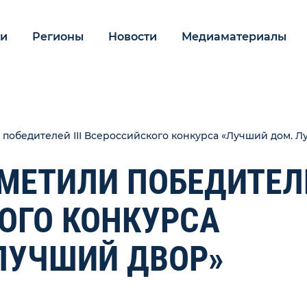
ии
Регионы
Новости
Медиаматериалы
 победителей III Всероссийского конкурса «Лучший дом. 
ТМЕТИЛИ ПОБЕДИТЕЛ
КОГО КОНКУРСА
ЛУЧШИЙ ДВОР»