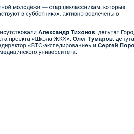
тной молодёжи — старшеклассникам, которые
ствуют в субботниках, активно вовлечены в
рисутствовали
Александр Тихонов
, депутат Гор
ета проекта «Школа ЖКХ»,
Олег Тумаров
, депут
ендиректор «ВТС‑экспедирование» и
Сергей Пор
 медицинского университета.