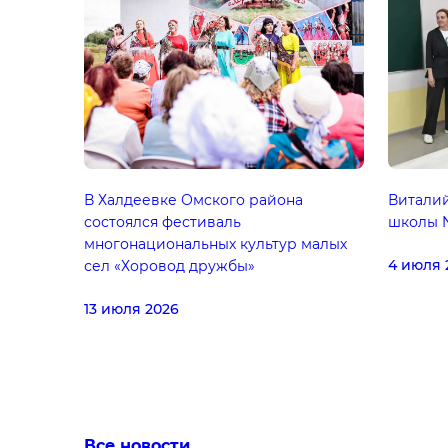
В Халдеевке Омского района
Витали
состоялся фестиваль
школы №
многонациональных культур малых
4 июля 
сел «Хоровод дружбы»
13 июля 2026
Все новости