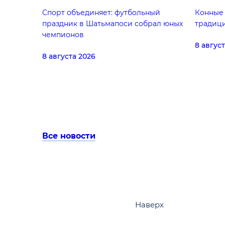
Спорт объединяет: футбольный
Конные 
праздник в Шатьмапоси собрал юных
традици
чемпионов
8 авгус
8 августа 2026
Все новости
Наверх