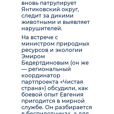
вновь патрулирует
Янтиковский округ,
следит за дикими
животными и выявляет
нарушителей.
На встрече с
министром природных
ресурсов и экологии
Эмиром
Бедертдиновым (он же
— региональный
координатор
партпроекта «Чистая
страна») обсудили, как
боевой опыт Евгения
пригодится в мирной
службе. Он разбирается
в беспилотниках, а для