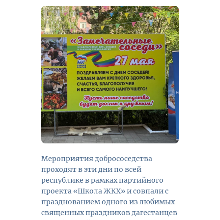
Мероприятия добрососедства
проходят в эти дни по всей
республике в рамках партийного
проекта «Школа ЖКХ» и совпали с
празднованием одного из любимых
священных праздников дагестанцев