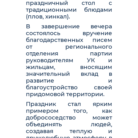
праздничный стол с
традиционными блюдами
(плов, хинкал).
В завершение вечера
состоялось вручение
благодарственных писем
от регионального
отделения партии
руководителям УК и
жильцам, вносящим
значительный вклад в
развитие и
благоустройство своей
придомовой территории.
Праздник стал ярким
примером того, как
добрососедство может
объединять людей,
создавая теплую и
дружелюбную атмосферу в