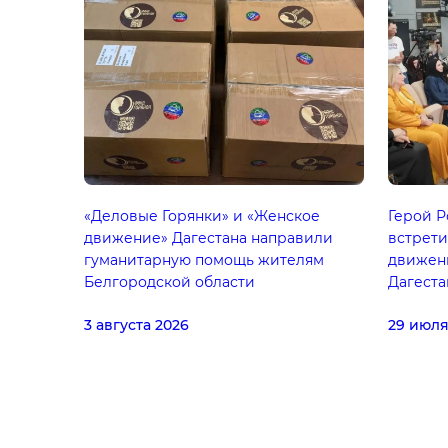
«Деловые Горянки» и «Женское
Герой Р
движение» Дагестана направили
встрети
гуманитарную помощь жителям
движени
Белгородской области
Дагеста
3 августа 2026
29 июля