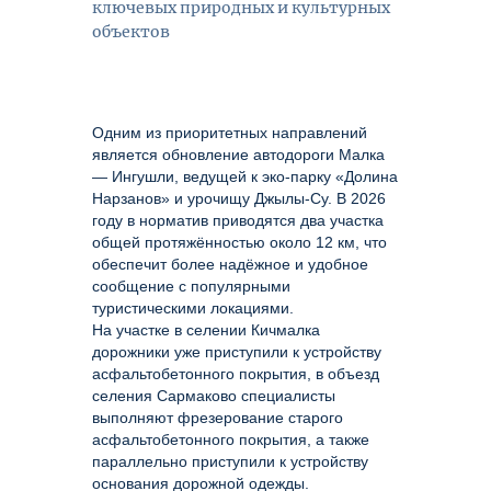
ключевых природных и культурных
объектов
Одним из приоритетных направлений
является обновление автодороги Малка
— Ингушли, ведущей к эко-парку «Долина
Нарзанов» и урочищу Джылы-Су. В 2026
году в норматив приводятся два участка
общей протяжённостью около 12 км, что
обеспечит более надёжное и удобное
сообщение с популярными
туристическими локациями.
На участке в селении Кичмалка
дорожники уже приступили к устройству
асфальтобетонного покрытия, в объезд
селения Сармаково специалисты
выполняют фрезерование старого
асфальтобетонного покрытия, а также
параллельно приступили к устройству
основания дорожной одежды.