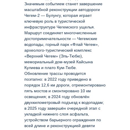
Значимым событием станет завершение
масштабной реконструкции автодороги
Чегем-2 — Булунгу, которая играет
ключевую роль в туристической
инфраструктуре Чегемского ущелья.
Маршрут соединяет многочисленные
достопримечательности — Чегемские
водопады, горный парк «Флай Чегем»,
археолого-туристический комплекс
«Верхний Чегем» (Эль-Тюбю),
мемориальный дом-музей Кайсына
Кулиева и плато Кум-Тюбе.
Обновление трассы проводится
поэтапно: в 2022 году приведено в
порядок 12,6 км дороги, отремонтировано
пять мостов и смонтировано 10 км
освещения; в 2024 году обновлён
двухкилометровый подъезд к водопадам;
в 2025 году завершён очередной этап с
укладкой нижнего слоя асфальта,
устройством барьерного ограждения по
всей длине и реконструкцией девяти