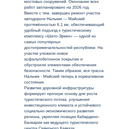
мостовых сооружений. Окончание всех
работ запланировано на 2026 год.
Вместе с тем, завершен ремонт участок
автодороги Нальчик — Майский
протяжённостью 6,1 км, обеспечивающий
удобный подъезд к туристическому
комплексу «Шато-Эркен» — одной из
самых популярных
достопримечательностей республики. На
участке уложили новое
асфальтобетонное покрытие и
обустроили элементами обеспечения
безопасности. Таким образом, вся трасса
Нальчик - Майский теперь в нормативном
состоянии.
Развитие дорожной инфраструктуры
формирует прочную основу для роста
туристического потока, улучшения
инвестиционного климата и устойчивого
социально-экономического развития
региона, укрепляя позиции Кабардино-
Балкарии как ведущего туристического
центра Северного Кавказа.