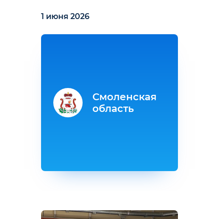
1 июня 2026
Смоленская
область