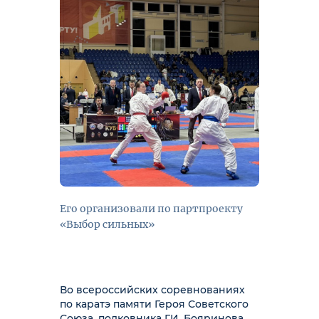
Его организовали по партпроекту
«Выбор сильных»
Во всероссийских соревнованиях
по каратэ памяти Героя Советского
Союза, полковника Г.И. Бояринова