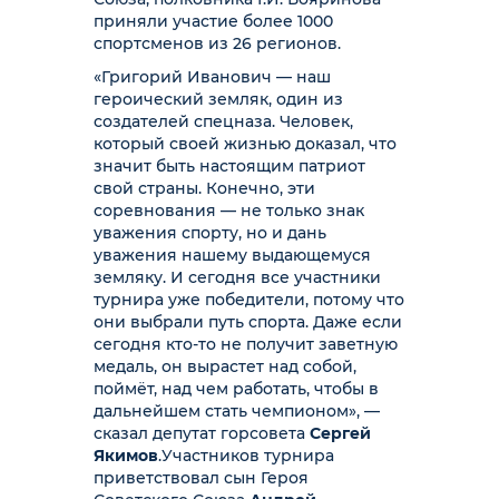
приняли участие более 1000
спортсменов из 26 регионов.
«Григорий Иванович — наш
героический земляк, один из
создателей спецназа. Человек,
который своей жизнью доказал, что
значит быть настоящим патриот
свой страны. Конечно, эти
соревнования — не только знак
уважения спорту, но и дань
уважения нашему выдающемуся
земляку. И сегодня все участники
турнира уже победители, потому что
они выбрали путь спорта. Даже если
сегодня кто-то не получит заветную
медаль, он вырастет над собой,
поймёт, над чем работать, чтобы в
дальнейшем стать чемпионом», —
сказал депутат горсовета
Сергей
Якимов
.
Участников турнира
приветствовал сын Героя