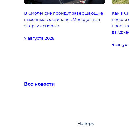
В Смоленске пройдут завершающие
Как в С
выходные фестиваля «Молодёжная
неделя 
энергия спорта»
проекта
дайдже
7 августа 2026
4 авгус
Все новости
Наверх