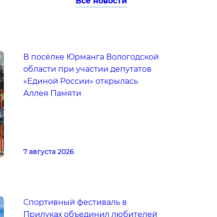
Все новости
В посёлке Юрманга Вологодской
области при участии депутатов
«Единой России» открылась
Аллея Памяти
7 августа 2026
Спортивный фестиваль в
Прилуках объединил любителей