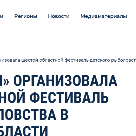
ии
Регионы
Новости
Медиаматериалы
низовала шестой областной фестиваль детского рыболовст
Я» ОРГАНИЗОВАЛА
НОЙ ФЕСТИВАЛЬ
ЛОВСТВА В
БЛАСТИ