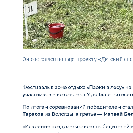
Он состоялся по партпроекту «Детский сп
Фестиваль в зоне отдыха «Парки в лесу» н
участников в возрасте от 7 до 14 лет со все
По итогам соревнований победителем ста
Тарасов
из Вологды, а третье —
Матвей Бе
«Искренне поздравляю всех победителей и