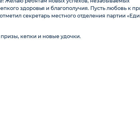
е! Желаю ребятам новых успехов, незабываемых
репкого здоровья и благополучия. Пусть любовь к п
 отметил секретарь местного отделения партии «Ед
призы, кепки и новые удочки.