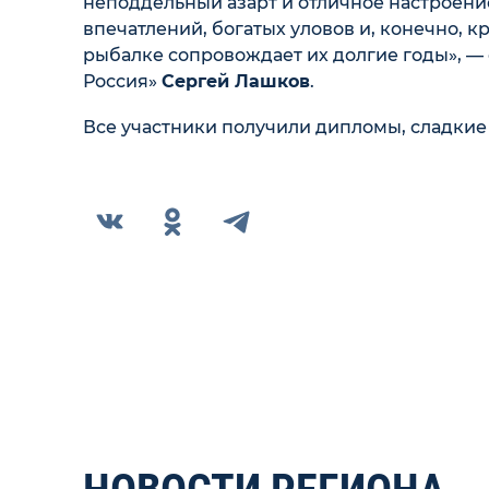
неподдельный азарт и отличное настроени
впечатлений, богатых уловов и, конечно, к
рыбалке сопровождает их долгие годы», —
Россия»
Сергей Лашков
.
Все участники получили дипломы, сладкие 