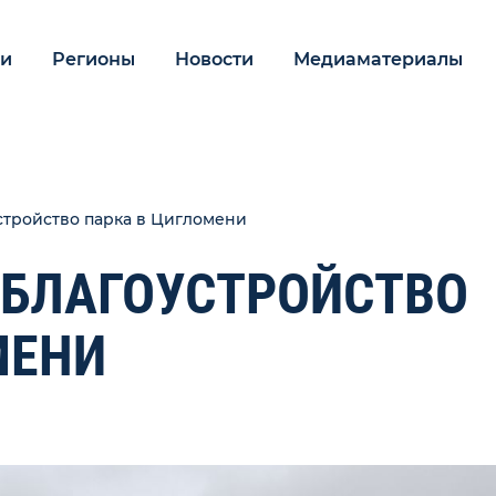
ии
Регионы
Новости
Медиаматериалы
стройство парка в Цигломени
БЛАГОУСТРОЙСТВО
МЕНИ