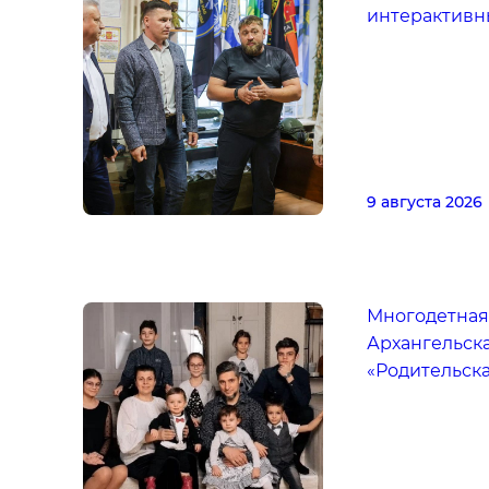
интерактивн
9 августа 2026
Многодетная
Архангельска
«Родительска