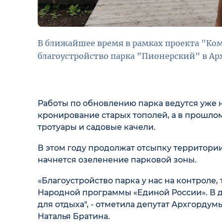
В ближайшее время в рамках проекта "К
благоустройство парка "Пионерский" в Арх
Работы по обновлению парка ведутся уже н
кронирование старых тополей, а в прошло
тротуары и садовые качели.
В этом году продолжат отсыпку территории
начнется озеленение парковой зоны.
«Благоустройство парка у нас на контроле,
Народной программы «Единой России». В 
для отдыха", - отметила депутат Архгордум
Наталья Братина.