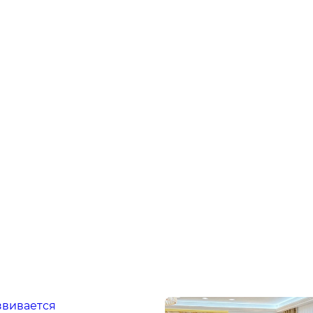
звивается