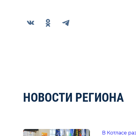
НОВОСТИ РЕГИОНА
В Котласе ра