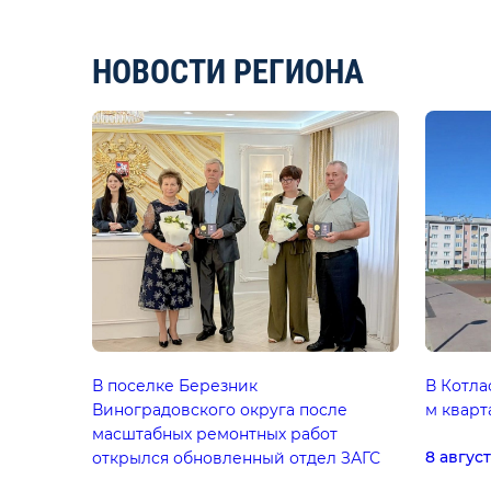
НОВОСТИ РЕГИОНА
В поселке Березник
В Котла
Виноградовского округа после
м квар
масштабных ремонтных работ
8 авгус
открылся обновленный отдел ЗАГС