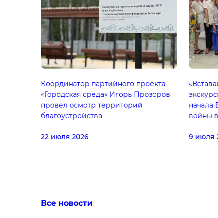
Координатор партийного проекта
«Встава
«Городская среда» Игорь Прозоров
экскурс
провел осмотр территорий
начала 
благоустройства
войны 
Партии 
22 июля 2026
9 июля 
партийн
память»
Все новости