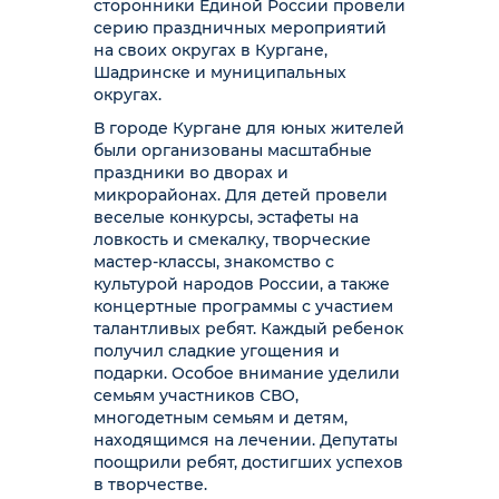
сторонники Единой России провели
серию праздничных мероприятий
на своих округах в Кургане,
Шадринске и муниципальных
округах.
В городе Кургане для юных жителей
были организованы масштабные
праздники во дворах и
микрорайонах. Для детей провели
веселые конкурсы, эстафеты на
ловкость и смекалку, творческие
мастер-классы, знакомство с
культурой народов России, а также
концертные программы с участием
талантливых ребят. Каждый ребенок
получил сладкие угощения и
подарки. Особое внимание уделили
семьям участников СВО,
многодетным семьям и детям,
находящимся на лечении. Депутаты
поощрили ребят, достигших успехов
в творчестве.