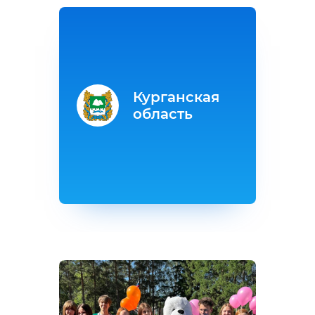
Курганская
область