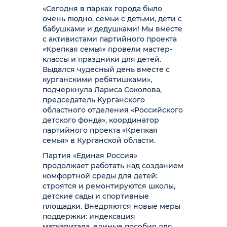
«Сегодня в парках города было
очень людно, семьи с детьми, дети с
бабушками и дедушками! Мы вместе
с активистами партийного проекта
«Крепкая семья» провели мастер-
классы и праздники для детей.
Выдался чудесный день вместе с
курганскими ребятишками»,
подчеркнула Лариса Соколова,
председатель Курганского
областного отделения «Российского
детского фонда», координатор
партийного проекта «Крепкая
семья» в Курганской области.
Партия «Единая Россия»
продолжает работать над созданием
комфортной среды для детей:
строятся и ремонтируются школы,
детские сады и спортивные
площадки. Внедряются новые меры
поддержки: индексация
маткапитала, единые пособия для