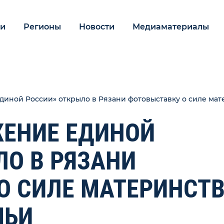
ии
Регионы
Новости
Медиаматериалы
иной России» открыло в Рязани фотовыставку о силе мат
ЕНИЕ ЕДИНОЙ
ЛО В РЯЗАНИ
О СИЛЕ МАТЕРИНСТ
МЬИ