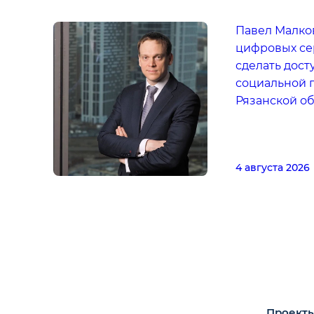
Павел Малков
цифровых се
сделать дос
социальной 
Рязанской о
4 августа 2026
Проекты