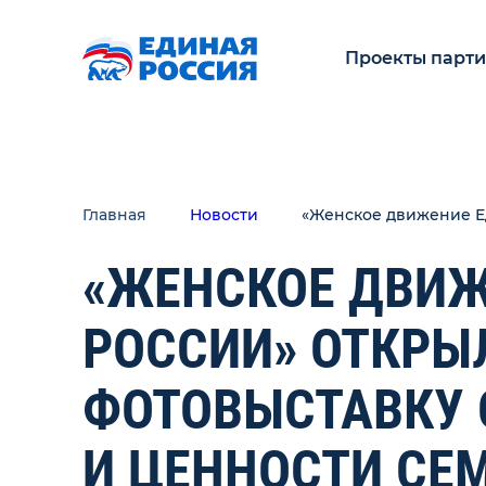
Проекты парт
Главная
Новости
«Женское движение Ед
«ЖЕНСКОЕ ДВИЖ
РОССИИ» ОТКРЫ
ФОТОВЫСТАВКУ 
И ЦЕННОСТИ СЕ