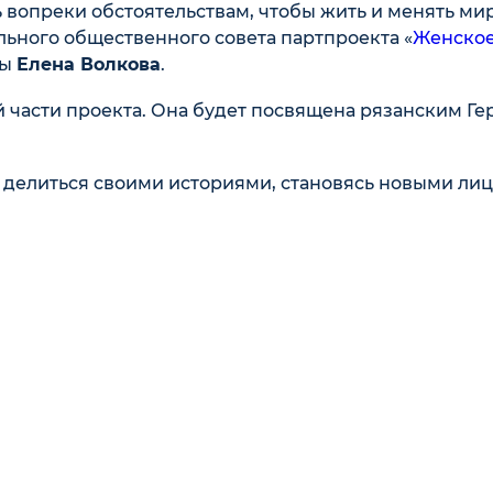
 вопреки обстоятельствам, чтобы жить и менять ми
льного общественного совета партпроекта «
Женско
мы
Елена Волкова
.
 части проекта. Она будет посвящена рязанским Ге
делиться своими историями, становясь новыми ли