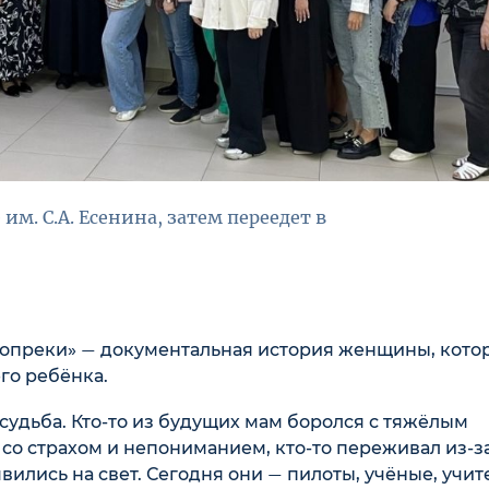
им. С.А. Есенина, затем переедет в
вопреки»
документальная история женщины, котор
—
го ребёнка.
судьба. Кто-то из будущих мам боролся с тяжёлым
 со страхом и непониманием, кто-то переживал из-з
явились на свет. Сегодня они
пилоты, учёные, учит
—