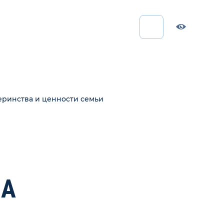
еринства и ценности семьи
ВА