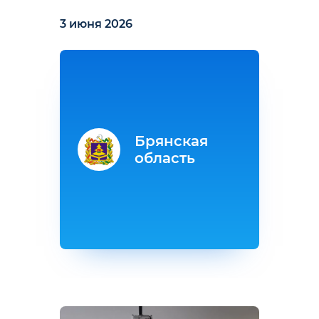
3 июня 2026
Брянская
область