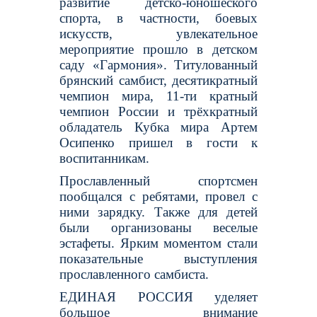
развитие детско-юношеского
спорта, в частности, боевых
искусств, увлекательное
мероприятие прошло в детском
саду «Гармония». Титулованный
брянский самбист, десятикратный
чемпион мира, 11-ти кратный
чемпион России и трёхкратный
обладатель Кубка мира Артем
Осипенко пришел в гости к
воспитанникам.
Прославленный спортсмен
пообщался с ребятами, провел с
ними зарядку. Также для детей
были организованы веселые
эстафеты. Ярким моментом стали
показательные выступления
прославленного самбиста.
ЕДИНАЯ РОССИЯ уделяет
большое внимание