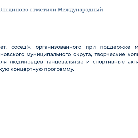
да Людиново отметили Международный
т, сосед!», организованного при поддержке м
новского муниципального округа, творческие кол
для людиновцев танцевальные и спортивные акти
ркую концертную программу.