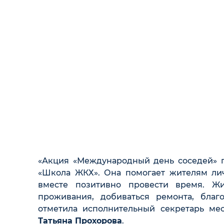
«Акция «Международный день соседей» п
«Школа ЖКХ». Она помогает жителям лич
вместе позитивно провести время. Ж
проживания, добиваться ремонта, благо
отметила исполнительный секретарь ме
Татьяна Прохорова
.