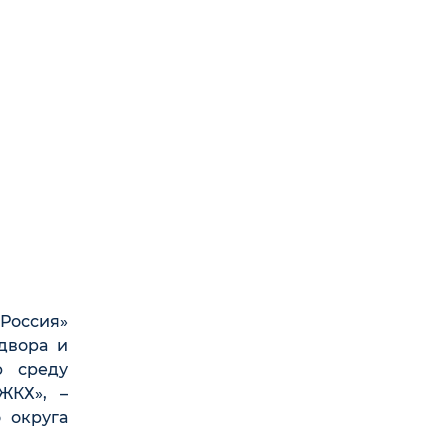
Россия»
двора и
ю среду
ЖКХ», –
 округа