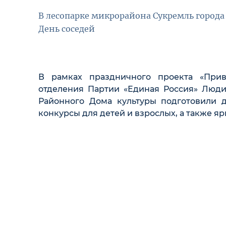
В лесопарке микрорайона Сукремль горо
День соседей
В рамках праздничного проекта «Приве
отделения Партии «Единая Россия» Люди
Районного Дома культуры подготовили 
конкурсы для детей и взрослых, а также я