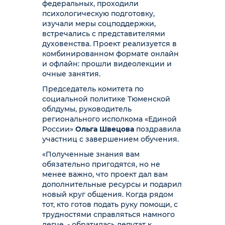
федеральных, проходили
психологическую подготовку,
изучали меры соцподдержки,
встречались с представителями
духовенства. Проект реализуется в
комбинированном формате онлайн
и офлайн: прошли видеолекции и
очные занятия.
Председатель комитета по
социальной политике Тюменской
облдумы, руководитель
регионального исполкома «Единой
России»
Ольга Швецова
поздравила
участниц с завершением обучения.
«Полученные знания вам
обязательно пригодятся, но не
менее важно, что проект дал вам
дополнительные ресурсы и подарил
новый круг общения. Когда рядом
тот, кто готов подать руку помощи, с
трудностями справляться намного
легче, - обратилась депутат к