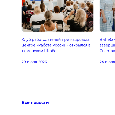
Клуб работодателей при кадровом
В «Ребя
центре «Работа России» открылся в
заверш
тюменском Штабе
Спарта
29 июля 2026
24 июля
Все новости