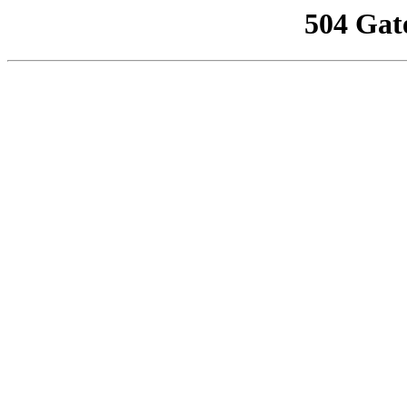
504 Gat