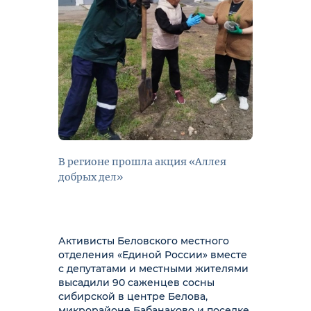
В регионе прошла акция «Аллея
добрых дел»
Активисты Беловского местного
отделения «Единой России» вместе
с депутатами и местными жителями
высадили 90 саженцев сосны
сибирской в центре Белова,
микрорайоне Бабанаково и поселке