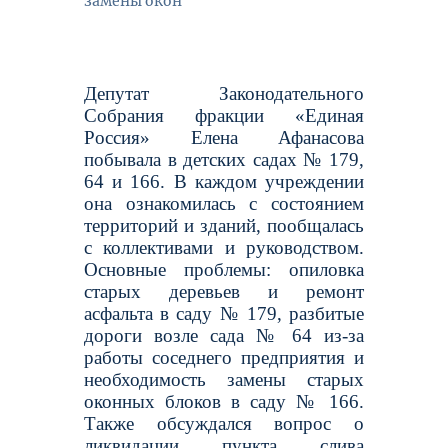
замены окон
Депутат Законодательного
Собрания фракции «Единая
Россия» Елена Афанасова
побывала в детских садах № 179,
64 и 166. В каждом учреждении
она ознакомилась с состоянием
территорий и зданий, пообщалась
с коллективами и руководством.
Основные проблемы: опиловка
старых деревьев и ремонт
асфальта в саду № 179, разбитые
дороги возле сада № 64 из-за
работы соседнего предприятия и
необходимость замены старых
оконных блоков в саду № 166.
Также обсуждался вопрос о
ликвидации пункта слива