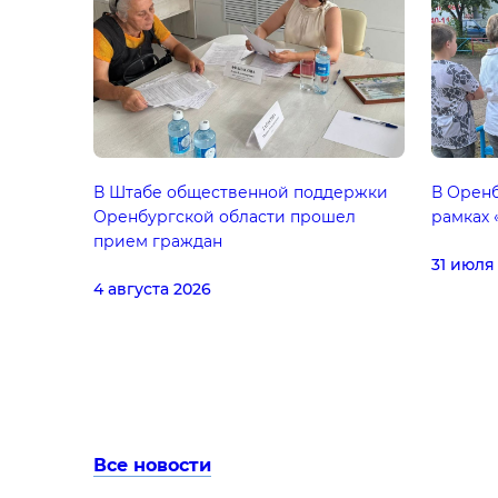
В Штабе общественной поддержки
В Оренб
Оренбургской области прошел
рамках 
прием граждан
31 июля
4 августа 2026
Все новости