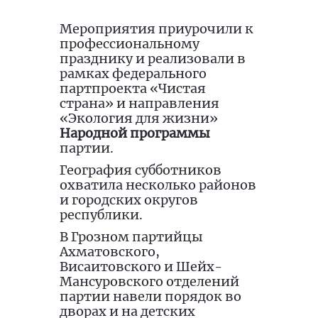
Мероприятия приурочили к
профессиональному
празднику и реализовали в
рамках федерального
партпроекта «Чистая
страна» и направления
«Экология для жизни»
Народной программы
партии.
География субботников
охватила несколько районов
и городских округов
республики.
В Грозном партийцы
Ахматовского,
Висаитовского и Шейх-
Мансуровского отделений
партии навели порядок во
дворах и на детских