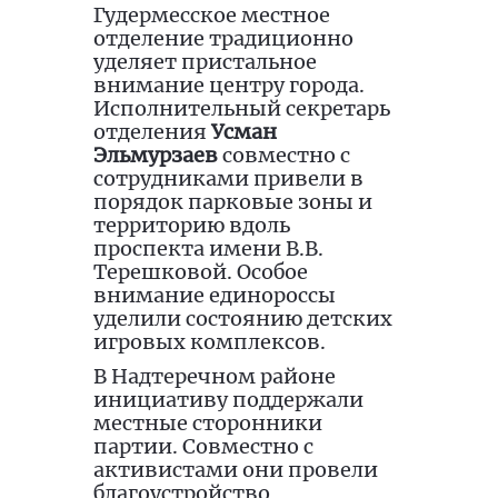
Гудермесское местное
отделение традиционно
уделяет пристальное
внимание центру города.
Исполнительный секретарь
отделения
Усман
Эльмурзаев
совместно с
сотрудниками привели в
порядок парковые зоны и
территорию вдоль
проспекта имени В.В.
Терешковой. Особое
внимание единороссы
уделили состоянию детских
игровых комплексов.
В Надтеречном районе
инициативу поддержали
местные сторонники
партии. Совместно с
активистами они провели
благоустройство