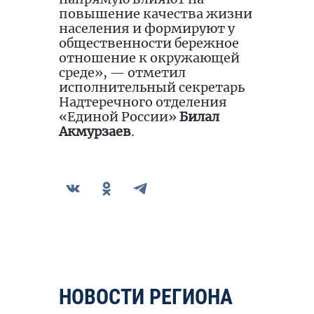
повышение качества жизни
населения и формируют у
общественности бережное
отношение к окружающей
среде», — отметил
исполнительный секретарь
Надтеречного отделения
«Единой России»
Билал
Акмурзаев
.
НОВОСТИ РЕГИОНА