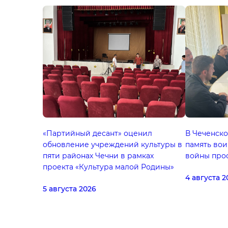
«Партийный десант» оценил
В Чеченск
обновление учреждений культуры в
память во
пяти районах Чечни в рамках
войны про
проекта «Культура малой Родины»
4 августа 2
5 августа 2026