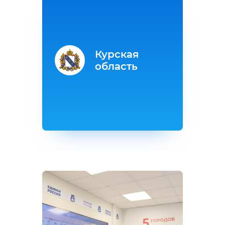
Курская
область