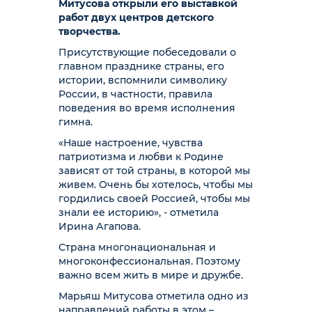
Митусова открыли его выставкой
работ двух центров детского
творчества.
Присутствующие побеседовали о
главном празднике страны, его
истории, вспомнили символику
России, в частности, правила
поведения во время исполнения
гимна.
«Наше настроение, чувства
патриотизма и любви к Родине
зависят от той страны, в которой мы
живем. Очень бы хотелось, чтобы мы
гордились своей Россией, чтобы мы
знали ее историю», - отметила
Ирина Агапова.
Страна многонациональная и
многоконфессиональная. Поэтому
важно всем жить в мире и дружбе.
Марьяш Митусова отметила одно из
направлений работы в этом –