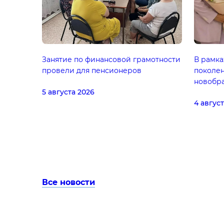
Занятие по финансовой грамотности
В рамка
провели для пенсионеров
поколе
новобра
5 августа 2026
4 авгус
Все новости