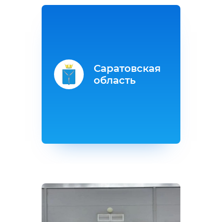
Саратовская
область