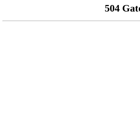
504 Gat