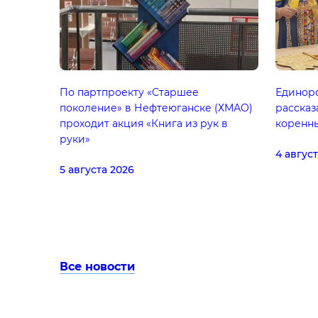
По партпроекту «Старшее
Единор
поколение» в Нефтеюганске (ХМАО)
рассказ
проходит акция «Книга из рук в
коренн
руки»
4 авгус
5 августа 2026
Все новости