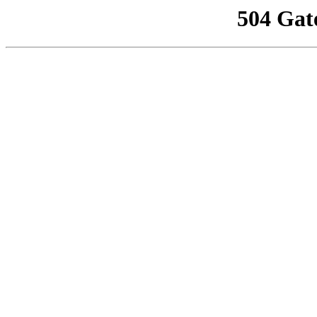
504 Gat