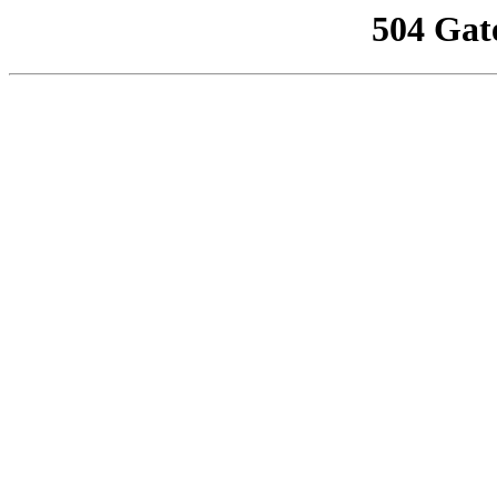
504 Gat