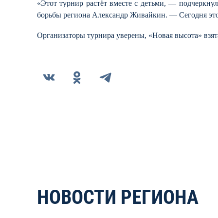
«Этот турнир растёт вместе с детьми, — подчеркну
борьбы региона Александр Живайкин. — Сегодня это
Организаторы турнира уверены, «Новая высота» взя
НОВОСТИ РЕГИОНА