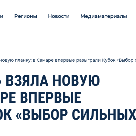
ии
Регионы
Новости
Медиаматериалы
 новую планку: в Самаре впервые разыграли Кубок «Выбор
» ВЗЯЛА НОВУЮ
АРЕ ВПЕРВЫЕ
ОК «ВЫБОР СИЛЬНЫХ