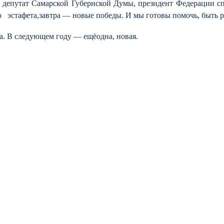
л депутат Самарской Губернской Думы, президент Федерации с
 эстафета,завтра — новые победы. И мы готовы помочь, быть р
та. В следующем году —
ещё
одна, новая.