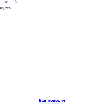
портивной
ядом».
Все новости