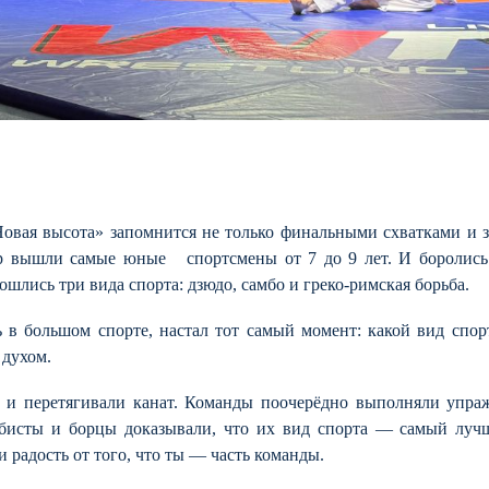
овая высота» запомнится не только финальными схватками и 
ёр вышли самые юные спортсмены от 7 до 9 лет. И боролись
сошлись три вида спорта: дзюдо, самбо и греко-римская борьба.
 в большом спорте, настал тот самый момент: какой вид спор
духом.
и и перетягивали канат. Команды поочерёдно выполняли упра
амбисты и борцы доказывали, что их вид спорта — самый л
и радость от того, что ты — часть команды.