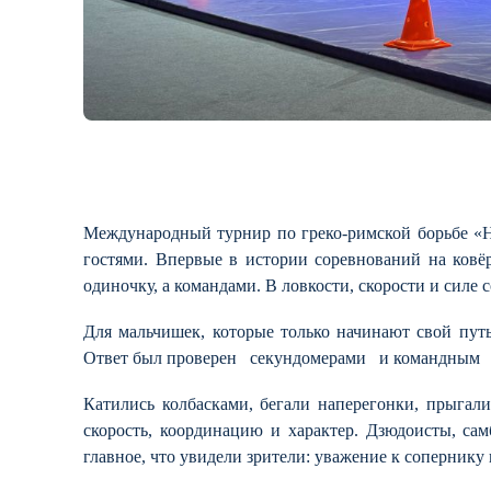
Международный турнир по греко-римской борьбе «Н
гостями. Впервые в истории соревнований на ков
одиночку, а командами. В ловкости, скорости и силе 
Для мальчишек, которые только начинают свой путь
Ответ был проверен секундомерами и командным 
Катились колбасками, бегали наперегонки, прыгал
скорость, координацию и характер. Дзюдоисты, с
главное, что увидели зрители: уважение к сопернику 